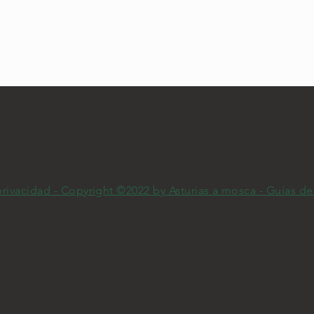
 privacidad - Copyright ©2022 by Asturias a mosca - Guías d