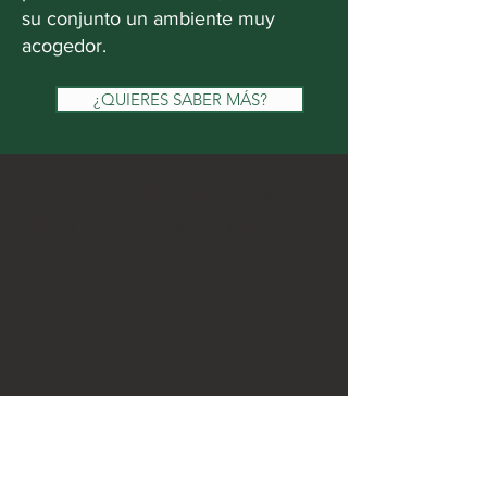
su conjunto un ambiente muy
acogedor.
¿QUIERES SABER MÁS?
Galería de imágenes
de nuestro alojamiento