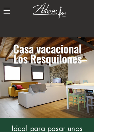
Casa vacacional
Los Resquilones
Ideal para pasar unos